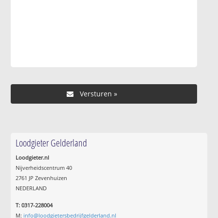
Loodgieter Gelderland
Loodgieter.nl
Nijverheidscentrum 40
2761 JP Zevenhuizen
NEDERLAND
T: 0317-228004
M:
info@loodgietersbedrijfgelderland.nl