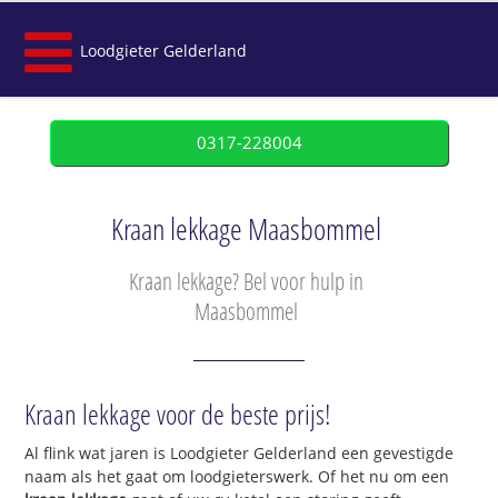
Loodgieter Gelderland
0317-228004
Kraan lekkage Maasbommel
Kraan lekkage? Bel voor hulp in
Maasbommel
Kraan lekkage voor de beste prijs!
Al flink wat jaren is Loodgieter Gelderland een gevestigde
naam als het gaat om loodgieterswerk. Of het nu om een