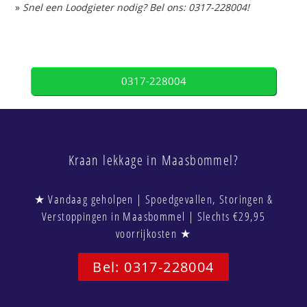
»
Snel een Loodgieter nodig? Bel ons: 0317-228004!
0317-228004
Kraan lekkage in Maasbommel?
★ Vandaag geholpen | Spoedgevallen, Storingen &
Verstoppingen in Maasbommel | Slechts €29,95
voorrijkosten ★
Bel: 0317-228004