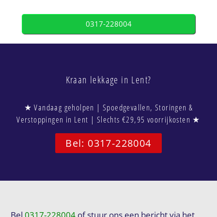
0317-228004
Kraan lekkage in Lent?
★ Vandaag geholpen | Spoedgevallen, Storingen &
Verstoppingen in Lent | Slechts €29,95 voorrijkosten ★
Bel: 0317-228004
Bel
0317-228004
of stuur ons een bericht via het