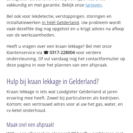
vakkundig en met garantie. Bekijk onze
tarieven
.
Bel ook voor lekdetectie, verstoppingen, storingen en
installatiewerken
in héél Gelderland
. Uw probleem wordt
vaak dezelfde dag nog opgelost en u krijgt advies na afloop
van de werkzaamheden.
Heeft u vragen over een kraan lekkage? Bel met onze
klantenservice via
☎ 0317-228004
voor verdere
ondersteuning. Of vul vandaag nog het contactformulier op
deze pagina in voor het plannen van een afspraak.
Hulp bij kraan lekkage in Gelderland?
Kraan lekkage is iets wat Loodgieter Gelderland al jaren
ervaring mee heeft. Zowel bij particulieren als bedrijven.
Kortom; een vertrouwd adres voor al uw het gas, water, en
cv-ketel onderhoud.
Maak snel een afspraak!