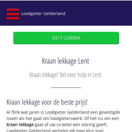
Loodgieter Gelderland
0317-228004
Kraan lekkage Lent
Kraan lekkage? Bel voor hulp in Lent
Kraan lekkage voor de beste prijs!
Al flink wat jaren is Loodgieter Gelderland een gevestigde
naam als het gaat om loodgieterswerk. Of het nu om een
kraan lekkage
gaat of uw cv-ketel een storing geeft.
Loodgieter Gelderland verhelpt elk type klus snel,