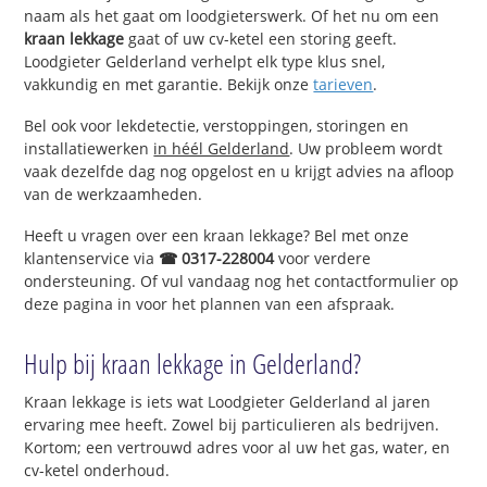
naam als het gaat om loodgieterswerk. Of het nu om een
kraan lekkage
gaat of uw cv-ketel een storing geeft.
Loodgieter Gelderland verhelpt elk type klus snel,
vakkundig en met garantie. Bekijk onze
tarieven
.
Bel ook voor lekdetectie, verstoppingen, storingen en
installatiewerken
in héél Gelderland
. Uw probleem wordt
vaak dezelfde dag nog opgelost en u krijgt advies na afloop
van de werkzaamheden.
Heeft u vragen over een kraan lekkage? Bel met onze
klantenservice via
☎ 0317-228004
voor verdere
ondersteuning. Of vul vandaag nog het contactformulier op
deze pagina in voor het plannen van een afspraak.
Hulp bij kraan lekkage in Gelderland?
Kraan lekkage is iets wat Loodgieter Gelderland al jaren
ervaring mee heeft. Zowel bij particulieren als bedrijven.
Kortom; een vertrouwd adres voor al uw het gas, water, en
cv-ketel onderhoud.