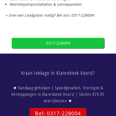
Warmtepompinstallaties & zonnepanelen
»
Snel een Loodgieter nodig? Bel ons: 0317-228004!
0317-228004
Kraan lekkage in Klarenbeek Voorst?
★ Vandaag geholpen | Spoedgevallen, Storingen &
Verstoppingen in Klarenbeek Voorst | Slechts €29,95
voorrijkosten ★
Bel: 0317-228004