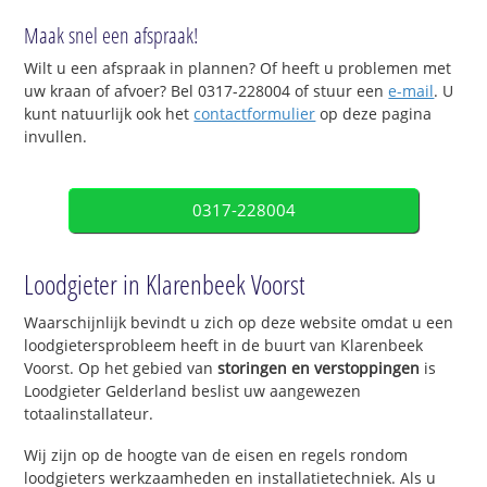
Maak snel een afspraak!
Wilt u een afspraak in plannen? Of heeft u problemen met
uw kraan of afvoer? Bel 0317-228004 of stuur een
e-mail
. U
kunt natuurlijk ook het
contactformulier
op deze pagina
invullen.
0317-228004
Loodgieter in Klarenbeek Voorst
Waarschijnlijk bevindt u zich op deze website omdat u een
loodgietersprobleem heeft in de buurt van Klarenbeek
Voorst. Op het gebied van
storingen en verstoppingen
is
Loodgieter Gelderland beslist uw aangewezen
totaalinstallateur.
Wij zijn op de hoogte van de eisen en regels rondom
loodgieters werkzaamheden en installatietechniek. Als u