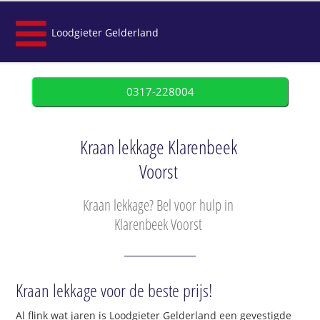
Loodgieter Gelderland
0317-228004
Kraan lekkage Klarenbeek
Voorst
Kraan lekkage? Bel voor hulp in
Klarenbeek Voorst
Kraan lekkage voor de beste prijs!
Al flink wat jaren is Loodgieter Gelderland een gevestigde