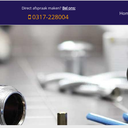
Direct afspraak maken?
Bel ons:
Ho
0317-228004