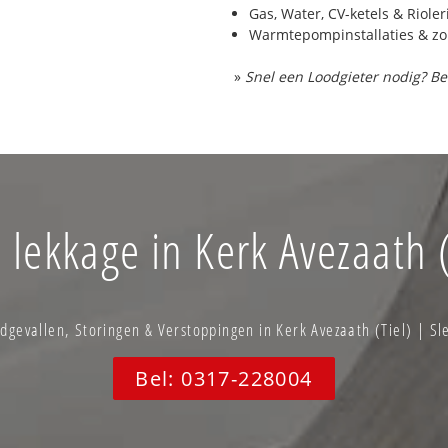
Gas, Water, CV-ketels & Riole
Warmtepompinstallaties & z
»
Snel een Loodgieter nodig? Be
 lekkage in Kerk Avezaath (
evallen, Storingen & Verstoppingen in Kerk Avezaath (Tiel) | Sl
Bel: 0317-228004