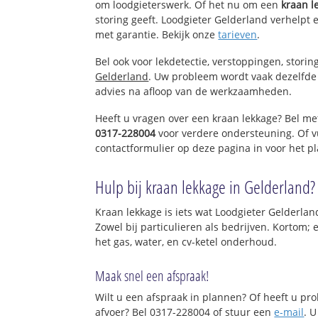
om loodgieterswerk. Of het nu om een
kraan l
storing geeft. Loodgieter Gelderland verhelpt e
met garantie. Bekijk onze
tarieven
.
Bel ook voor lekdetectie, verstoppingen, stori
Gelderland
. Uw probleem wordt vaak dezelfde 
advies na afloop van de werkzaamheden.
Heeft u vragen over een kraan lekkage? Bel me
0317-228004
voor verdere ondersteuning. Of v
contactformulier op deze pagina in voor het p
Hulp bij kraan lekkage in Gelderland?
Kraan lekkage is iets wat Loodgieter Gelderlan
Zowel bij particulieren als bedrijven. Kortom;
het gas, water, en cv-ketel onderhoud.
Maak snel een afspraak!
Wilt u een afspraak in plannen? Of heeft u p
afvoer? Bel 0317-228004 of stuur een
e-mail
. U