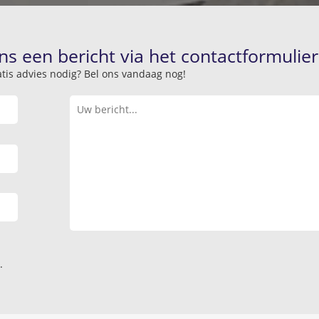
ns een bericht via het contactformulier
atis advies nodig? Bel ons vandaag nog!
.