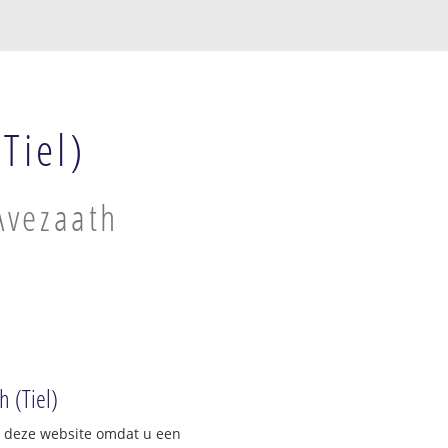
Tiel)
Avezaath
h (Tiel)
op deze website omdat u een