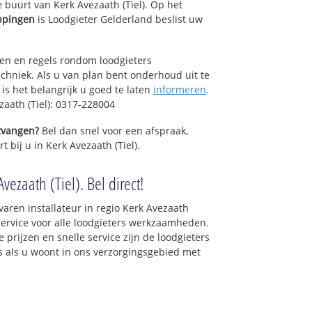
 buurt van Kerk Avezaath (Tiel). Op het
ppingen
is Loodgieter Gelderland beslist uw
sen en regels rondom loodgieters
chniek. Als u van plan bent onderhoud uit te
is het belangrijk u goed te laten
informeren
.
zaath (Tiel): 0317-228004
ntvangen?
Bel dan snel voor een afspraak,
 bij u in Kerk Avezaath (Tiel).
vezaath (Tiel). Bel direct!
varen installateur in regio Kerk Avezaath
service voor alle loodgieters werkzaamheden.
 prijzen en snelle service zijn de loodgieters
ons als u woont in ons verzorgingsgebied met