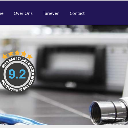
me
Over Ons
Tarieven
Contact