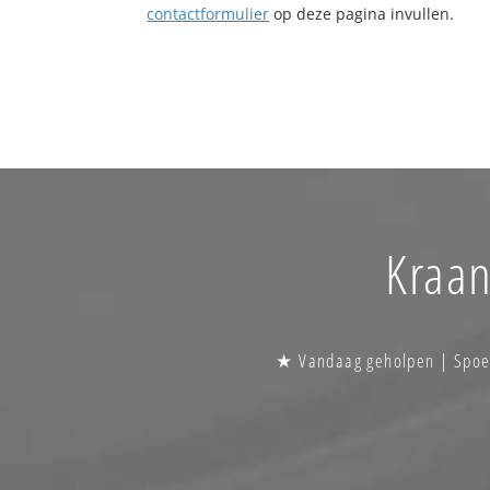
contactformulier
op deze pagina invullen.
Kraan
★ Vandaag geholpen | Spoedg