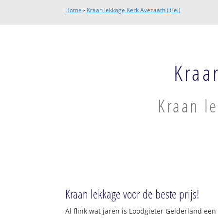
Home
›
Kraan lekkage Kerk Avezaath (Tiel)
Kraa
Kraan le
Kraan lekkage voor de beste prijs!
Al flink wat jaren is Loodgieter Gelderland ee