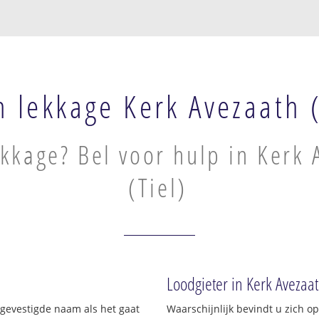
n lekkage Kerk Avezaath (
kkage? Bel voor hulp in Kerk 
(Tiel)
Loodgieter in Kerk Avezaat
n gevestigde naam als het gaat
Waarschijnlijk bevindt u zich 