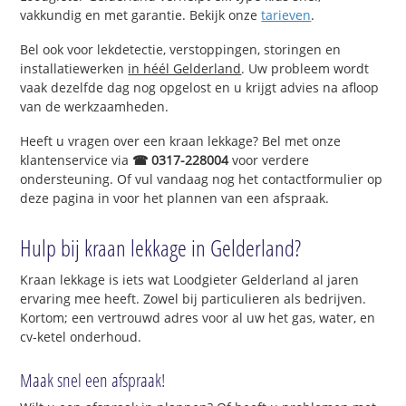
vakkundig en met garantie. Bekijk onze
tarieven
.
Bel ook voor lekdetectie, verstoppingen, storingen en
installatiewerken
in héél Gelderland
. Uw probleem wordt
vaak dezelfde dag nog opgelost en u krijgt advies na afloop
van de werkzaamheden.
Heeft u vragen over een kraan lekkage? Bel met onze
klantenservice via
☎ 0317-228004
voor verdere
ondersteuning. Of vul vandaag nog het contactformulier op
deze pagina in voor het plannen van een afspraak.
Hulp bij kraan lekkage in Gelderland?
Kraan lekkage is iets wat Loodgieter Gelderland al jaren
ervaring mee heeft. Zowel bij particulieren als bedrijven.
Kortom; een vertrouwd adres voor al uw het gas, water, en
cv-ketel onderhoud.
Maak snel een afspraak!