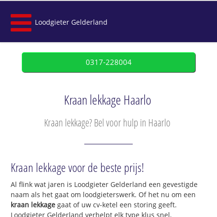
Loodgieter Gelderland
0317-228004
Kraan lekkage Haarlo
Kraan lekkage? Bel voor hulp in Haarlo
Kraan lekkage voor de beste prijs!
Al flink wat jaren is Loodgieter Gelderland een gevestigde
naam als het gaat om loodgieterswerk. Of het nu om een
kraan lekkage
gaat of uw cv-ketel een storing geeft.
Loodgieter Gelderland verhelpt elk type klus snel,