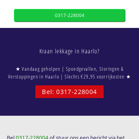
0317-228004
Kraan lekkage in Haarlo?
★ Vandaag geholpen | Spoedgevallen, Storingen &
Verstoppingen in Haarlo | Slechts €29,95 voorrijkosten ★
Bel: 0317-228004
Bel
0317-228004
of stuur ons een bericht via het