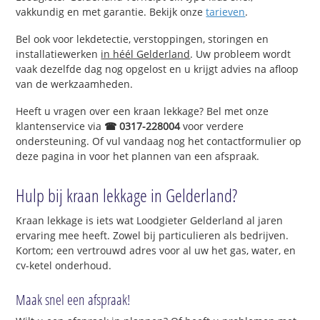
vakkundig en met garantie. Bekijk onze
tarieven
.
Bel ook voor lekdetectie, verstoppingen, storingen en
installatiewerken
in héél Gelderland
. Uw probleem wordt
vaak dezelfde dag nog opgelost en u krijgt advies na afloop
van de werkzaamheden.
Heeft u vragen over een kraan lekkage? Bel met onze
klantenservice via
☎ 0317-228004
voor verdere
ondersteuning. Of vul vandaag nog het contactformulier op
deze pagina in voor het plannen van een afspraak.
Hulp bij kraan lekkage in Gelderland?
Kraan lekkage is iets wat Loodgieter Gelderland al jaren
ervaring mee heeft. Zowel bij particulieren als bedrijven.
Kortom; een vertrouwd adres voor al uw het gas, water, en
cv-ketel onderhoud.
Maak snel een afspraak!