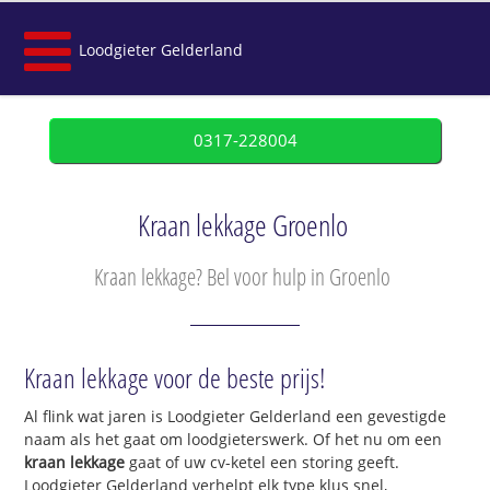
Loodgieter Gelderland
0317-228004
Kraan lekkage Groenlo
Kraan lekkage? Bel voor hulp in Groenlo
Kraan lekkage voor de beste prijs!
Al flink wat jaren is Loodgieter Gelderland een gevestigde
naam als het gaat om loodgieterswerk. Of het nu om een
kraan lekkage
gaat of uw cv-ketel een storing geeft.
Loodgieter Gelderland verhelpt elk type klus snel,