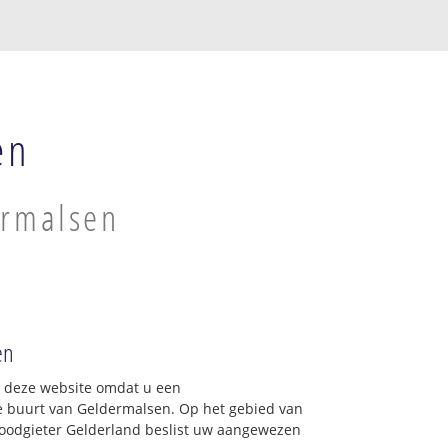
en
ermalsen
en
op deze website omdat u een
e buurt van Geldermalsen. Op het gebied van
Loodgieter Gelderland beslist uw aangewezen