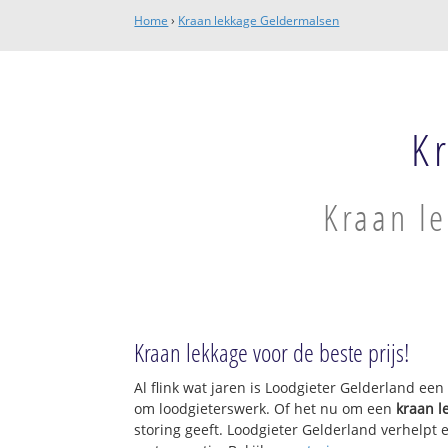
Home
›
Kraan lekkage Geldermalsen
K
Kraan l
Kraan lekkage voor de beste prijs!
Al flink wat jaren is Loodgieter Gelderland ee
om loodgieterswerk. Of het nu om een
kraan l
storing geeft. Loodgieter Gelderland verhelpt e