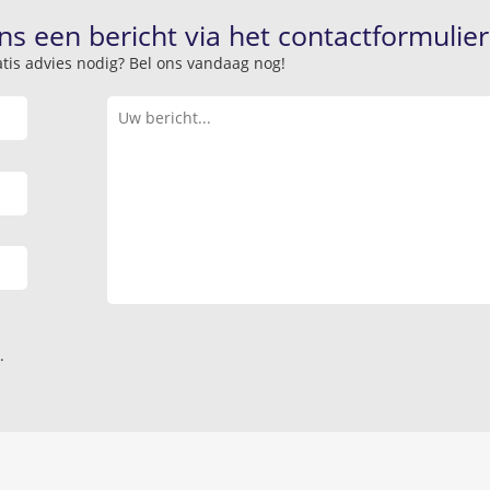
ns een bericht via het contactformulier
atis advies nodig? Bel ons vandaag nog!
.