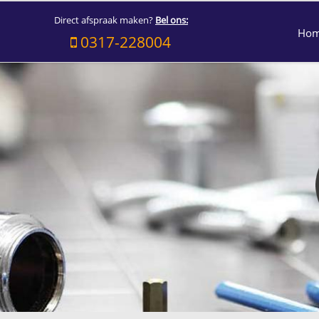
Direct afspraak maken?
Bel ons:
Ho
0317-228004