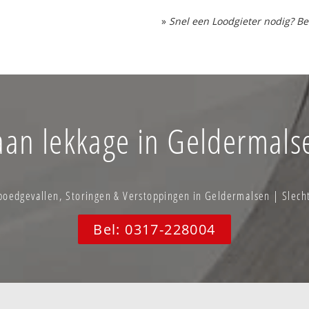
»
Snel een Loodgieter nodig? Be
aan lekkage in Geldermals
edgevallen, Storingen & Verstoppingen in Geldermalsen | Slech
Bel: 0317-228004