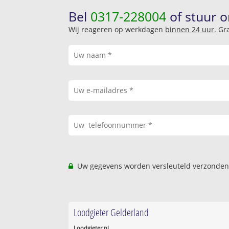
Bel
0317-228004
of stuur o
Wij reageren op werkdagen
binnen 24 uur
. Gr
Uw gegevens worden versleuteld verzonden
Loodgieter Gelderland
Loodgieter.nl