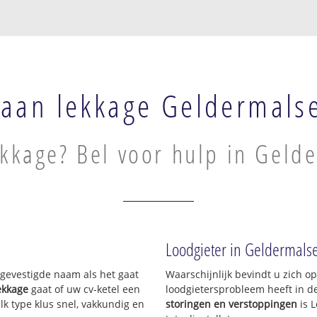
raan lekkage Geldermals
ekkage? Bel voor hulp in Geld
Loodgieter in Geldermals
n gevestigde naam als het gaat
Waarschijnlijk bevindt u zich 
ekkage
gaat of uw cv-ketel een
loodgietersprobleem heeft in d
lk type klus snel, vakkundig en
storingen en verstoppingen
is 