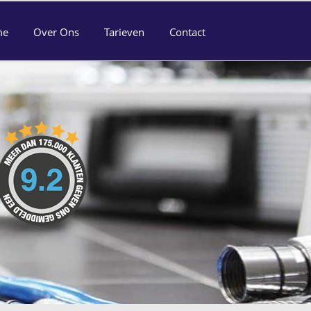
me
Over Ons
Tarieven
Contact