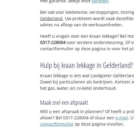
met garantie. Bekijk onze
tarieven
.
Bel ook voor lekdetectie, verstoppingen, stori
Gelderland
. Uw probleem wordt vaak dezelfde 
advies na afloop van de werkzaamheden.
Heeft u vragen over een kraan lekkage? Bel me
0317-228004
voor verdere ondersteuning. Of v
contactformulier op deze pagina in voor het p
Hulp bij kraan lekkage in Gelderland?
Kraan lekkage is iets wat Loodgieter Gelderlan
Zowel bij particulieren als bedrijven. Kortom;
het gas, water, en cv-ketel onderhoud.
Maak snel een afspraak!
Wilt u een afspraak in plannen? Of heeft u p
afvoer? Bel 0317-228004 of stuur een
e-mail
. U
contactformulier
op deze pagina invullen.