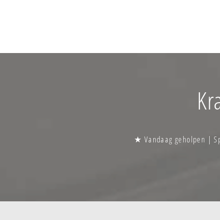
Kr
★ Vandaag geholpen | Spo