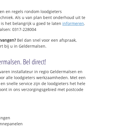
sen en regels rondom loodgieters
chniek. Als u van plan bent onderhoud uit te
is het belangrijk u goed te laten
informeren
.
alsen: 0317-228004
ntvangen?
Bel dan snel voor een afspraak,
rt bij u in Geldermalsen.
rmalsen. Bel direct!
varen installateur in regio Geldermalsen en
oor alle loodgieters werkzaamheden. Met een
en snelle service zijn de loodgieters het hele
 woont in ons verzorgingsgebied met postcode
ringen
onnepanelen