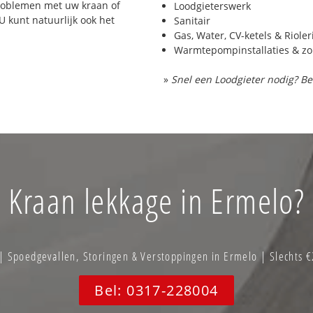
problemen met uw kraan of
Loodgieterswerk
 U kunt natuurlijk ook het
Sanitair
Gas, Water, CV-ketels & Riole
Warmtepompinstallaties & z
»
Snel een Loodgieter nodig? Be
Kraan lekkage in Ermelo?
Spoedgevallen, Storingen & Verstoppingen in Ermelo | Slechts 
Bel: 0317-228004