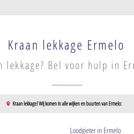
Kraan lekkage Ermelo
n lekkage? Bel voor hulp in E
Kraan lekkage? Wij komen in alle wijken en buurten van Ermelo:
Speuld
Speuld
Loodgieter in Ermelo