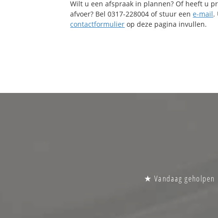
Wilt u een afspraak in plannen? Of heeft u 
afvoer? Bel 0317-228004 of stuur een
e-mail
.
contactformulier
op deze pagina invullen.
★ Vandaag geholpen | 