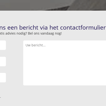
ns een bericht via het contactformulier
atis advies nodig? Bel ons vandaag nog!
.