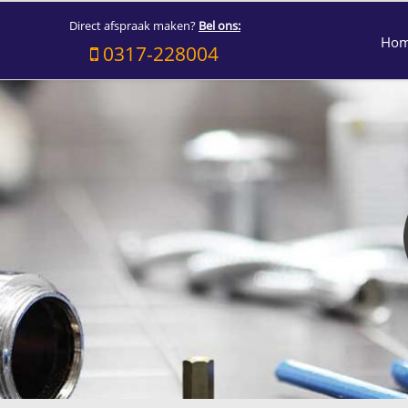
Direct afspraak maken?
Bel ons:
Ho
0317-228004