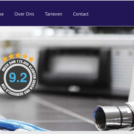
me
Over Ons
Tarieven
Contact