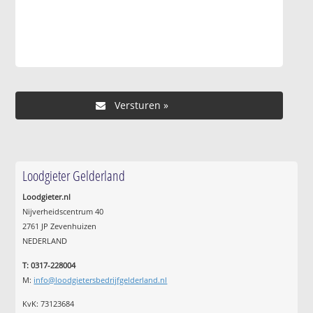
Loodgieter Gelderland
Loodgieter.nl
Nijverheidscentrum 40
2761 JP Zevenhuizen
NEDERLAND
T: 0317-228004
M:
info@loodgietersbedrijfgelderland.nl
KvK: 73123684