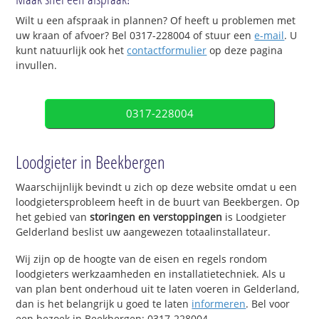
Wilt u een afspraak in plannen? Of heeft u problemen met
uw kraan of afvoer? Bel 0317-228004 of stuur een
e-mail
. U
kunt natuurlijk ook het
contactformulier
op deze pagina
invullen.
0317-228004
Loodgieter in Beekbergen
Waarschijnlijk bevindt u zich op deze website omdat u een
loodgietersprobleem heeft in de buurt van Beekbergen. Op
het gebied van
storingen en verstoppingen
is Loodgieter
Gelderland beslist uw aangewezen totaalinstallateur.
Wij zijn op de hoogte van de eisen en regels rondom
loodgieters werkzaamheden en installatietechniek. Als u
van plan bent onderhoud uit te laten voeren in Gelderland,
dan is het belangrijk u goed te laten
informeren
. Bel voor
een bezoek in Beekbergen: 0317-228004