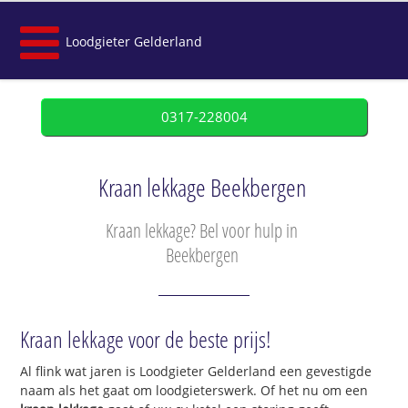
Loodgieter Gelderland
0317-228004
Kraan lekkage Beekbergen
Kraan lekkage? Bel voor hulp in
Beekbergen
Kraan lekkage voor de beste prijs!
Al flink wat jaren is Loodgieter Gelderland een gevestigde
naam als het gaat om loodgieterswerk. Of het nu om een