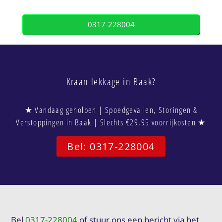
0317-228004
Kraan lekkage in Baak?
★ Vandaag geholpen | Spoedgevallen, Storingen &
Verstoppingen in Baak | Slechts €29,95 voorrijkosten ★
Bel: 0317-228004
Bel
0317-228004
of stuur ons een bericht via het