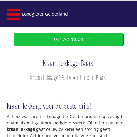
Loodgieter Gelderland
0317-228004
Kraan lekkage Baak
Kraan lekkage? Bel voor hulp in Baak
Kraan lekkage voor de beste prijs!
Al flink wat jaren is Loodgieter Gelderland een gevestigde
naam als het gaat om loodgieterswerk. Of het nu om een
kraan lekkage
gaat of uw cv-ketel een storing geeft.
Loodgieter Gelderland verhelpt elk type klus snel,