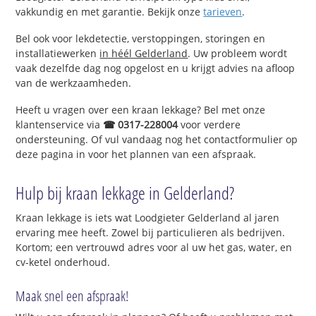
vakkundig en met garantie. Bekijk onze
tarieven
.
Bel ook voor lekdetectie, verstoppingen, storingen en
installatiewerken
in héél Gelderland
. Uw probleem wordt
vaak dezelfde dag nog opgelost en u krijgt advies na afloop
van de werkzaamheden.
Heeft u vragen over een kraan lekkage? Bel met onze
klantenservice via
☎ 0317-228004
voor verdere
ondersteuning. Of vul vandaag nog het contactformulier op
deze pagina in voor het plannen van een afspraak.
Hulp bij kraan lekkage in Gelderland?
Kraan lekkage is iets wat Loodgieter Gelderland al jaren
ervaring mee heeft. Zowel bij particulieren als bedrijven.
Kortom; een vertrouwd adres voor al uw het gas, water, en
cv-ketel onderhoud.
Maak snel een afspraak!